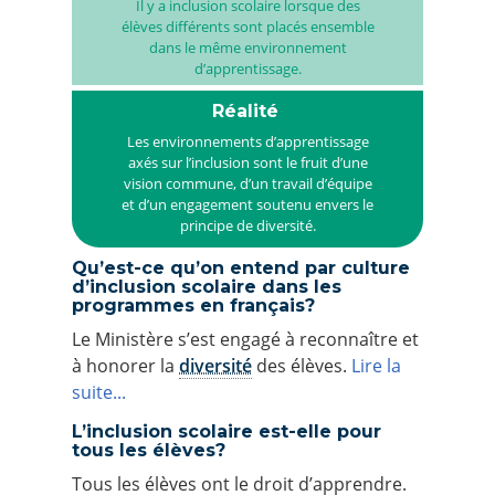
Il y a inclusion scolaire lorsque des
élèves différents sont placés ensemble
dans le même environnement
d’apprentissage.
Réalité
Les environnements d’apprentissage
axés sur l’inclusion sont le fruit d’une
vision commune, d’un travail d’équipe
et d’un engagement soutenu envers le
principe de diversité.
Qu’est-ce qu’on entend par culture
d’inclusion scolaire dans les
programmes en français?
Le Ministère s’est engagé à reconnaître et
à honorer la
diversité
des élèves.
Lire la
suite...
L’inclusion scolaire est-elle pour
tous les élèves?
Tous les élèves ont le droit d’apprendre.