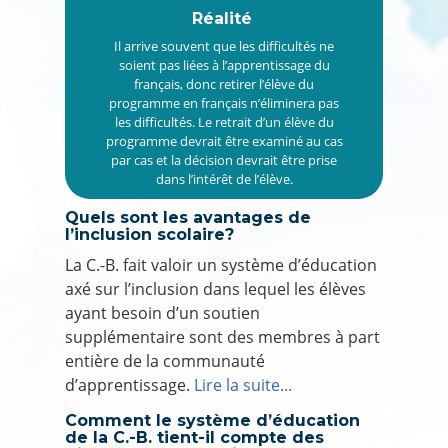
Réalité
Il arrive souvent que les difficultés ne
soient pas liées à l’apprentissage du
français, donc retirer l’élève du
programme en français n’éliminera pas
les difficultés. Le retrait d’un élève du
programme devrait être examiné au cas
par cas et la décision devrait être prise
dans l’intérêt de l’élève.
Quels sont les avantages de
l’inclusion scolaire?
La C.-B. fait valoir un système d’éducation
axé sur l’inclusion dans lequel les élèves
ayant besoin d’un soutien
supplémentaire sont des membres à part
entière de la communauté
d’apprentissage.
Lire la suite...
Comment le système d’éducation
de la C.-B. tient-il compte des