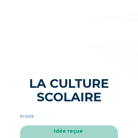
LA CULTURE
SCOLAIRE
écoute
Idée reçue