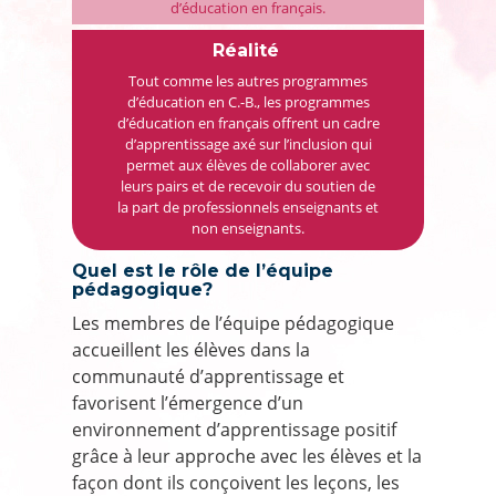
d’éducation en français.
Réalité
Tout comme les autres programmes
d’éducation en C.-B., les programmes
d’éducation en français offrent un cadre
d’apprentissage axé sur l’inclusion qui
permet aux élèves de collaborer avec
leurs pairs et de recevoir du soutien de
la part de professionnels enseignants et
non enseignants.
Quel est le rôle de l’équipe
pédagogique?
Les membres de l’équipe pédagogique
accueillent les élèves dans la
communauté d’apprentissage et
favorisent l’émergence d’un
environnement d’apprentissage positif
grâce à leur approche avec les élèves et la
façon dont ils conçoivent les leçons, les