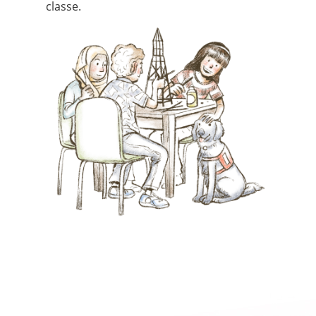
classe.